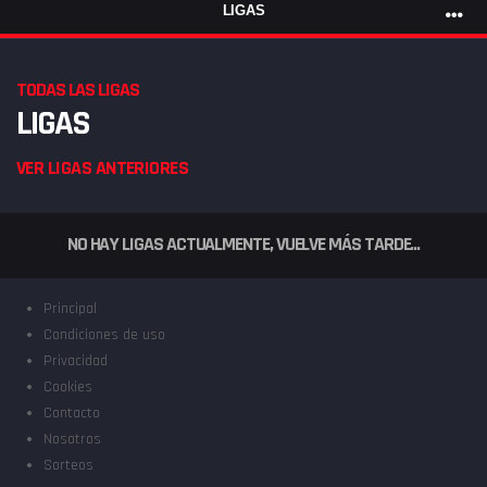
LIGAS
TODAS LAS LIGAS
LIGAS
VER LIGAS ANTERIORES
NO HAY LIGAS ACTUALMENTE, VUELVE MÁS TARDE...
Principal
Condiciones de uso
Privacidad
Cookies
Contacto
Nosotros
Sorteos