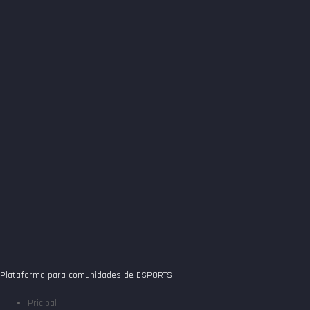
Plataforma para comunidades de ESPORTS
Pricipal