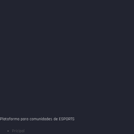
Plataforma para comunidades de ESPORTS
Pricipal