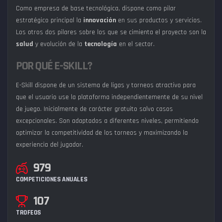
Como empresa de base tecnológica, dispone como pilar
estratégico principal la
innovación
en sus productos y servicios.
Los otros dos pilares sobre los que se cimienta el proyecto son la
salud
y evolución de la
tecnología
en el sector.
POR QUÉ E-SKILL?
E-Skill dispone de un sistema de ligas y torneos atractivo para
que el usuario use la plataforma independientemente de su nivel
de juego. Inicialmente de carácter gratuito salvo casos
excepcionales. Son adaptados a diferentes niveles, permitiendo
optimizar la competitividad de los torneos y maximizando la
experiencia del jugador.
979
COMPETICIONES ANUALES
107
TROFEOS