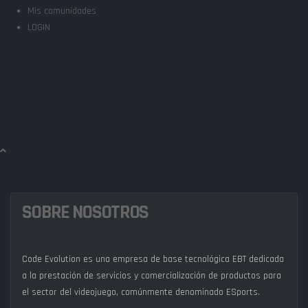
Mis comunidades
LOGIN
SOBRE NOSOTROS
Code Evolution es una empresa de base tecnológica EBT dedicada
a la prestación de servicios y comercialización de productos para
el sector del videojuego, comúnmente denominado ESports.