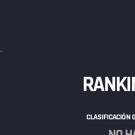
RANKI
CLASIFICACIÓN
NO H