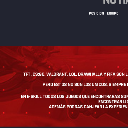
POSICION
EQUIPO
TFT, CS:GO, VALORANT, LOL, BRAWHALLA Y FIFA SON
PERO ESTOS NO SON LOS ÚNICOS, SIEMPR
EN E-SKILL TODOS LOS JUEGOS QUE ENCONTRARÁS SO
ENCONTRAR LIG
ADEMÁS PODRAS CANJEAR LA EXPERIENCI