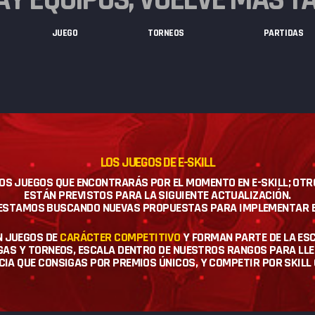
JUEGO
TORNEOS
PARTIDAS
LOS JUEGOS DE E-SKILL
 LOS JUEGOS QUE ENCONTRARÁS POR EL MOMENTO EN E-SKILL; OT
ESTÁN PREVISTOS PARA LA SIGUIENTE ACTUALIZACIÓN.
E ESTAMOS BUSCANDO NUEVAS PROPUESTAS PARA IMPLEMENTAR 
N JUEGOS DE
CARÁCTER COMPETITIVO
Y FORMAN PARTE DE LA ESC
AS Y TORNEOS, ESCALA DENTRO DE NUESTROS RANGOS PARA LLEG
A QUE CONSIGAS POR PREMIOS ÚNICOS, Y COMPETIR POR SKILL CO