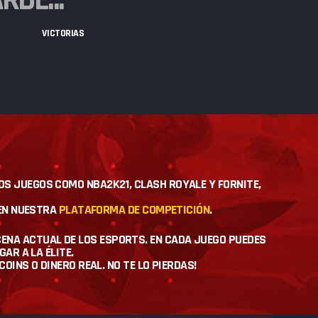
VICTORIAS
ROS JUEGOS COMO NBA2K21, CLASH ROYALE Y FORNITE,
EN NUESTRA
PLATAFORMA DE COMPETICIÓN
.
ENA ACTUAL DE LOS ESPORTS. EN CADA JUEGO PUEDES
AR A LA ÉLITE.
INS O DINERO REAL. NO TE LO PIERDAS!