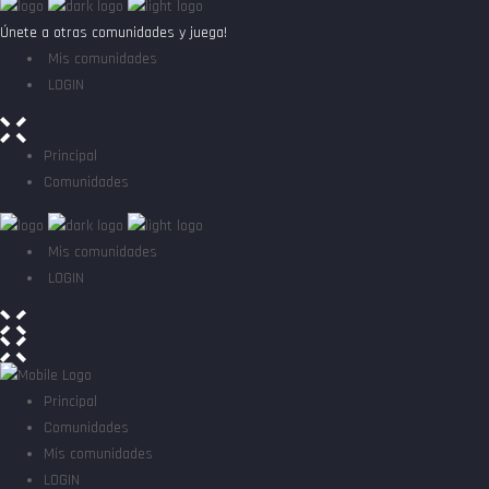
Únete a otras comunidades y juega!
Mis comunidades
LOGIN
Principal
Comunidades
Mis comunidades
LOGIN
Principal
Comunidades
Mis comunidades
LOGIN