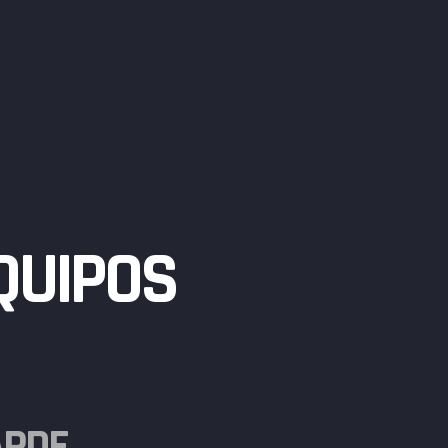
QUIPOS
DE...