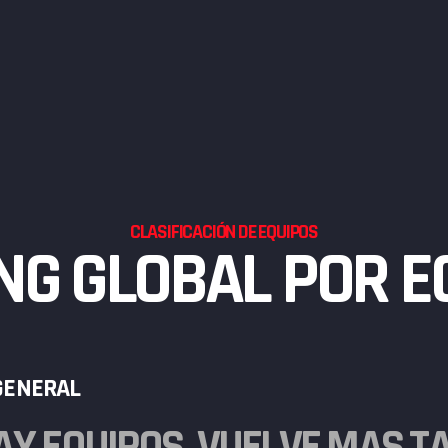
CLASIFICACIÓN DE EQUIPOS
NG GLOBAL POR E
 GENERAL
AY EQUIPOS, VUELVE MÁS TAR