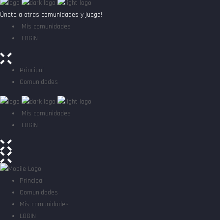
Únete a otras comunidades y juega!
Mis comunidades
LOGIN
Principal
Comunidades
Mis comunidades
LOGIN
Principal
Comunidades
Mis comunidades
LOGIN