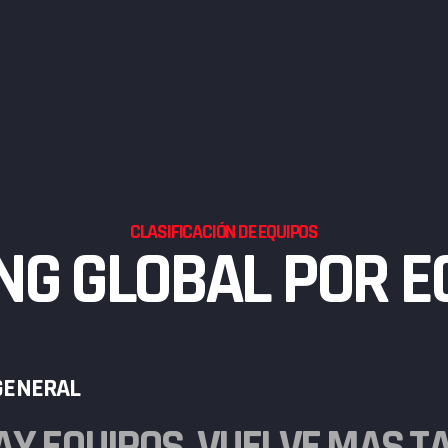
CLASIFICACIÓN DE EQUIPOS
NG GLOBAL POR E
 GENERAL
AY EQUIPOS, VUELVE MÁS TAR