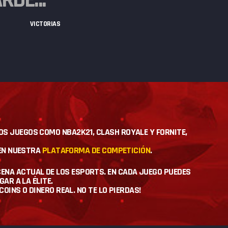
VICTORIAS
ROS JUEGOS COMO NBA2K21, CLASH ROYALE Y FORNITE,
EN NUESTRA
PLATAFORMA DE COMPETICIÓN
.
ENA ACTUAL DE LOS ESPORTS. EN CADA JUEGO PUEDES
AR A LA ÉLITE.
INS O DINERO REAL. NO TE LO PIERDAS!