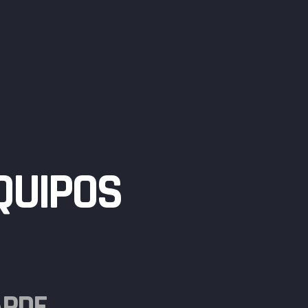
QUIPOS
DE...