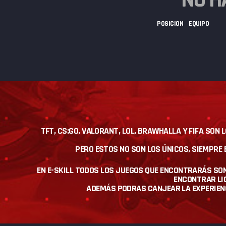
POSICION
EQUIPO
TFT, CS:GO, VALORANT, LOL, BRAWHALLA Y FIFA SON
PERO ESTOS NO SON LOS ÚNICOS, SIEMPR
EN E-SKILL TODOS LOS JUEGOS QUE ENCONTRARÁS SO
ENCONTRAR LIG
ADEMÁS PODRAS CANJEAR LA EXPERIENCI