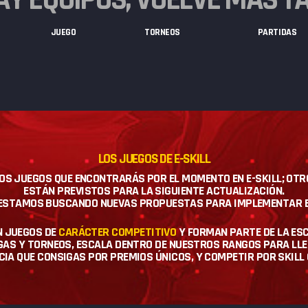
JUEGO
TORNEOS
PARTIDAS
LOS JUEGOS DE E-SKILL
 LOS JUEGOS QUE ENCONTRARÁS POR EL MOMENTO EN E-SKILL; OT
ESTÁN PREVISTOS PARA LA SIGUIENTE ACTUALIZACIÓN.
E ESTAMOS BUSCANDO NUEVAS PROPUESTAS PARA IMPLEMENTAR 
N JUEGOS DE
CARÁCTER COMPETITIVO
Y FORMAN PARTE DE LA ESC
AS Y TORNEOS, ESCALA DENTRO DE NUESTROS RANGOS PARA LLEG
A QUE CONSIGAS POR PREMIOS ÚNICOS, Y COMPETIR POR SKILL CO