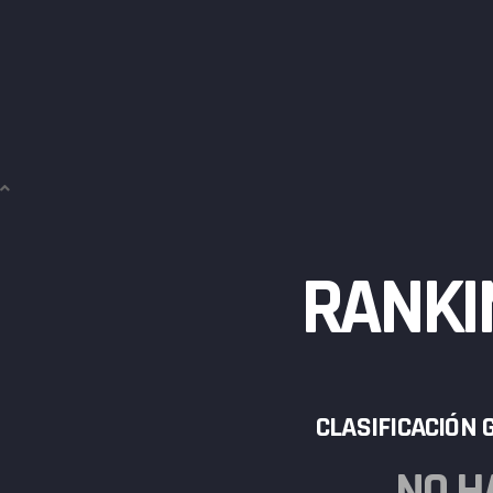
RANKI
CLASIFICACIÓN
NO H